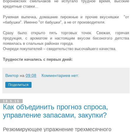
Воронежских смельчаков не испугало трудное время, высокие
кредитные ставки...
Румяная выпечка, домашние пирожные и прочие вкусняшки "от
«бабушки". Именно "от бабушки", а не от производителя.
Сразу было открыто пять торговых точек. Свежая, горячая
продукция, с ароматом и настоящим вкусом босоногого детства
появилась в спальных районах города.
Очереди покупателей – свидетельство высочайшего качества.
Трудности начались с первых дней:
Виктор
на
09:08
Комментариев нет:
Поделиться
18.5.15
Как объединить прогноз спроса,
управление запасами, закупки?
Резюмирующее упражнение трехмесячного