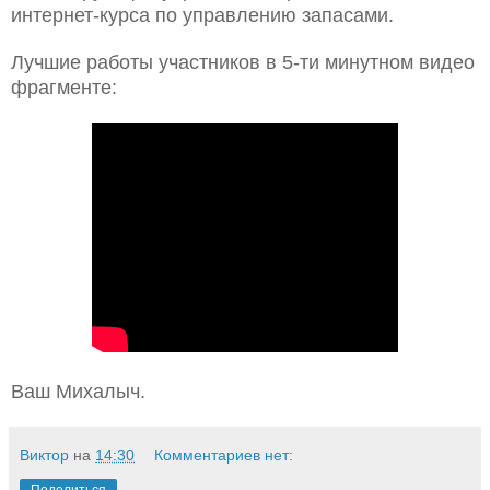
интернет-курса по управлению запасами.
Лучшие работы участников в 5-ти минутном видео
фрагменте:
Ваш Михалыч.
Виктор
на
14:30
Комментариев нет: