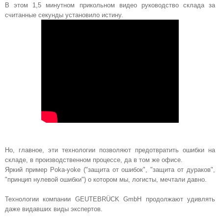
В этом 1,5 минутном прикольном видео руководство склада за
считанные секунды установило истину.
Но, главное, эти технологии позволяют предотвратить ошибки на
складе, в производственном процессе, да в том же офисе.
Яркий пример Poka-yoke ("защита от ошибок", "защита от дураков",
"принцип нулевой ошибки") о котором мы, логисты, мечтали давно.
Технологии компании GEUTEBRÜCK GmbH продолжают удивлять
даже видавших виды экспертов.