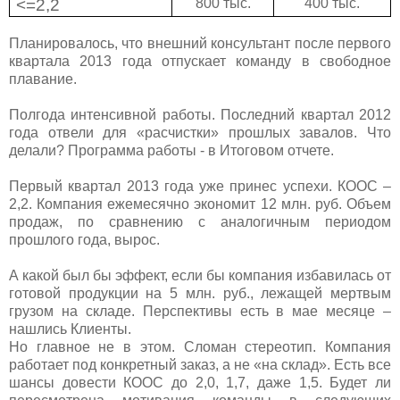
<=2
,2
800 тыс.
400 тыс.
Планировалось, что внешний консультант после первого
квартала 2013 года отпускает команду в свободное
плавание.
Полгода интенсивной работы. Последний квартал 2012
года отвели для «расчистки» прошлых завалов. Что
делали? Программа работы - в Итоговом отчете.
Первый квартал 2013 года уже принес успехи. КООС –
2,2. Компания ежемесячно экономит 12 млн. руб. Объем
продаж, по сравнению с аналогичным периодом
прошлого года, вырос.
А какой был бы эффект, если бы компания избавилась от
готовой продукции на 5 млн. руб., лежащей мертвым
грузом на складе. Перспективы есть в мае месяце –
нашлись Клиенты.
Но главное не в этом. Сломан стереотип. Компания
работает под конкретный заказ, а не «на склад». Есть все
шансы довести КООС до 2,0, 1,7, даже 1,5. Будет ли