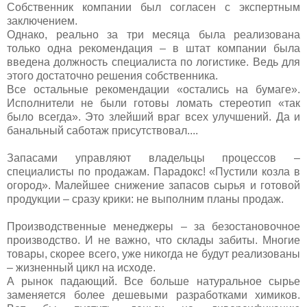
Собственник компании был согласен с экспертным
заключением.
Однако, реально за три месяца была реализована
только одна рекомендация – в штат компании была
введена должность специалиста по логистике. Ведь для
этого достаточно решения собственника.
Все остальные рекомендации «остались на бумаге».
Исполнители не были готовы ломать стереотип «так
было всегда». Это злейший враг всех улучшений. Да и
банальный саботаж присутствовал....
Запасами управляют владельцы процессов –
специалисты по продажам. Парадокс! «Пустили козла в
огород». Малейшее снижение запасов сырья и готовой
продукции – сразу крики: не выполним планы продаж.
Производственные менеджеры – за безостановочное
производство. И не важно, что склады забиты. Многие
товары, скорее всего, уже никогда не будут реализованы
– жизненный цикл на исходе.
А рынок падающий. Все больше натуральное сырье
заменяется более дешевыми разработками химиков.