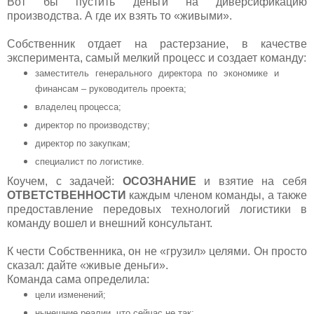
Вот бы пустить деньги на диверсификацию
производства. А где их взять то «живыми».
Собственник отдает на растерзание, в качестве
эксперимента, самый мелкий процесс и создает команду:
заместитель генерального директора по экономике и
финансам – руководитель проекта;
владелец процесса;
директор по производству;
директор по закупкам;
специалист по логистике.
Коучем, с задачей:
ОСОЗНАНИЕ
и взятие на себя
ОТВЕТСТВЕННОСТИ
каждым членом команды, а также
предоставление передовых технологий логистики в
команду вошел и внешний консультант.
К чести Собственника, он не «грузил» целями. Он просто
сказал: дайте «живые деньги».
Команда сама определила:
цели изменений;
нынешние реалии, что сейчас не так;