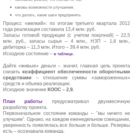
каковы возможности улучшения;
что делать, какие шаги предпринять.
Процесс «мелкий»: по итогам третьего квартала 2012
года реализация составила 13,4 млн. руб.
Запасы готовой продукции (с учетом покупной) – 22,5
млн. руб., запасы сырья – 4 млн., НЗП – 1,6 млн.,
дебиторка – 11,3 млн. Итого – 39,4 млн. руб.
.
Исходное состояние –
в таблице
Дайте «живые» деньги – значит, главная цель проекта
снизить
коэффициент обеспеченности оборотными
средствами
– отношение суммы «замороженных»
средств и объема реализации.
Исходное значение
КООС – 2,9.
План работы
предусматривал двухмесячную
разработку проекта.
Первоначальное состояние команды – "мы ничего не
улучшим". Однако, на каждом еженедельном совещании,
уверенность появлялась все больше и больше. Резервы
есть – осознавала команда.