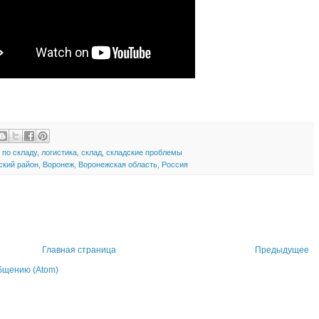
 по складу
,
логистика
,
склад
,
складские проблемы
кий район, Воронеж, Воронежская область, Россия
Главная страница
Предыдущее
бщению (Atom)