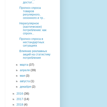
достат...
Прогноз спроса
товаров
регулярного,
сезонного и тр...
Нерегулярное
(хаотическое)
потребление: как
спрогн...
Прогноз спроса в
нестандартных
ситуациях
Влияние рекламных
акций на статистику
потребления
►
марта
(37)
►
апреля
(39)
►
мая
(3)
►
августа
(1)
►
декабря
(2)
►
2016
(36)
►
2017
(14)
►
2018
(4)