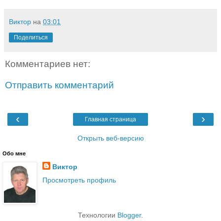
Виктор
на
03:01
Поделиться
Комментариев нет:
Отправить комментарий
‹
›
Главная страница
Открыть веб-версию
Обо мне
Виктор
Просмотреть профиль
Технологии
Blogger
.