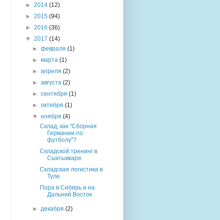
►
2014
(12)
►
2015
(94)
►
2016
(36)
▼
2017
(14)
►
февраля
(1)
►
марта
(1)
►
апреля
(2)
►
августа
(2)
►
сентября
(1)
►
октября
(1)
▼
ноября
(4)
Склад, как "Сборная
Германии по
футболу"?
Складской тренинг в
Сыктывкаре
Складская логистика в
Туле.
Пора в Сибирь и на
Дальний Восток
►
декабря
(2)