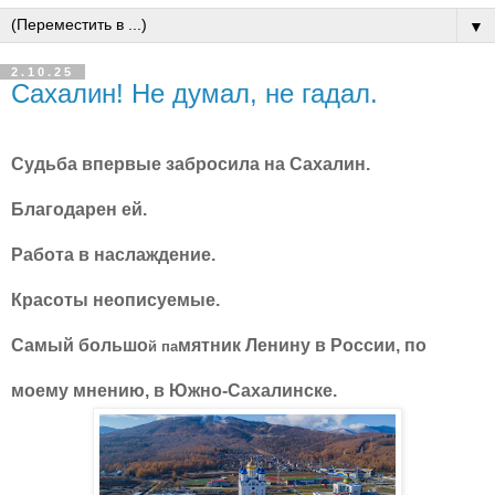
▼
2.10.25
Сахалин! Не думал, не гадал.
Судьба впервые забросила на Сахалин.
Благодарен ей.
Работа в наслаждение.
Красоты неописуемые.
Самый большо
мятник Ленину в России, по
й па
моему мнению, в Южно-Сахалинске.