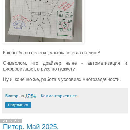
Как бы было нелегко, улыбка всегда на лице!
Символом, что драйвер ныне - автоматизация и
цифровизация, в руке по гаджету.
Ну и, конечно же, работа в условиях многозадачности.
Виктор
на
17:54
Комментариев нет:
Поделиться
21.5.25
Питер. Май 2025.