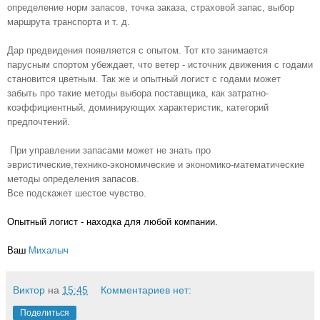
определение норм запасов, точка заказа, страховой запас, выбор
маршрута транспорта и т. д.
Дар предвидения появляется с опытом. Тот кто занимается
парусным спортом убеждает, что ветер - источник движения с годами
становится цветным. Так же и опытный логист с годами может
забыть про такие методы выбора поставщика, как затратно-
коэффициентный, доминирующих характеристик, категорий
предпочтений.
При управлении запасами может не знать про
эвристические,технико-экономические и экономико-математические
методы определения запасов.
Все подскажет шестое чувство.
Опытный логист - находка для любой компании.
Ваш
Михалыч
Виктор
на
15:45
Комментариев нет:
Поделиться