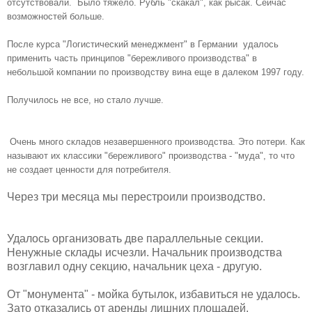
отсутствовали. Было тяжело. Рубль "скакал", как рысак. Сейчас
возможностей больше.
После курса "Логистический менеджмент" в Германии удалось
применить часть принципов "бережливого производства" в
небольшой компании по производству вина еще в далеком 1997 году.
Получилось не все, но стало лучше.
Очень много складов незавершенного производства. Это потери. Как
называют их классики "бережливого" производства - "муда", то что
не создает ценности для потребителя.
Через три месяца мы перестроили производство.
Удалось организовать две параллельные секции.
Ненужные склады исчезли. Начальник производства
возглавил одну секцию, начальник цеха - другую.
От "монумента" - мойка бутылок, избавиться не удалось.
Зато отказались от аренды лишних площадей.