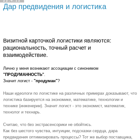
22.4.12
Дар предвидения и логистика
Визитной карточкой логистики являются:
рациональность, точный расчет и
взаимодействие.
Лично у меня возникают ассоциации с синонимом
"ПРОДУМАННОСТЬ"
.
Значит логист -
"продуман"
?
Наши идеологи по логистике на различных примерах доказывают, что
логистика базируется на экономике, математике, технологии и
технике (инженерии). Значит логист - это экономист, математик,
технолог и технарь.
Считаю, что без экстрасенсорики не обойтись.
Как без шестого чувства, интуиции, подсказки сердца, дара
предвидения оптимизировать процессы? Тот же выбор поставщика,