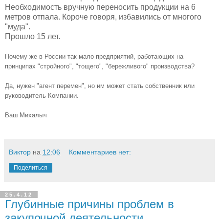
Необходимость вручную переносить продукции на 6
метров отпала. Короче говоря, избавились от многого
"муда".
Прошло 15 лет.
Почему же в России так мало предприятий, работающих на
принципах "стройного", "тощего", "бережливого" производства?
Да, нужен "агент перемен", но им может стать собственник или
руководитель Компании.
Ваш Михалыч
Виктор
на
12:06
Комментариев нет:
Поделиться
25.4.12
Глубинные причины проблем в
закупочной деятельности